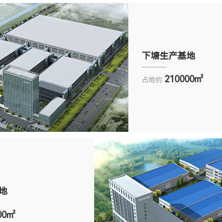
下塘生产基地
210000㎡
占地约
地
00㎡