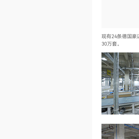
现有24条德国
30万套。