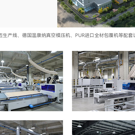
豪迈生产线、德国温康纳真空模压机、PUR进口全材包覆机等配套