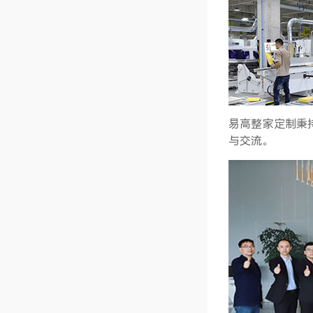
易高整家定制秉
与交流。