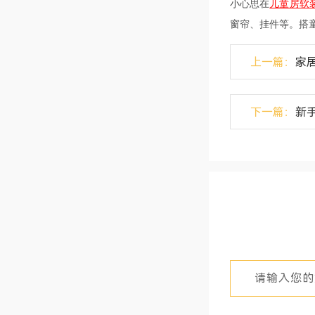
小心思在
儿童房软
窗帘、挂件等。搭
上一篇：
家
下一篇：
新