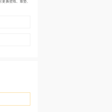
可更换壁纸、靠垫、