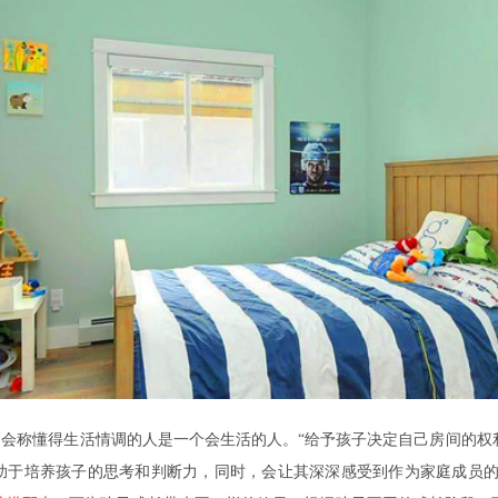
们会称懂得生活情调的人是一个会生活的人。“给予孩子决定自己房间的权
助于培养孩子的思考和判断力，同时，会让其深深感受到作为家庭成员的