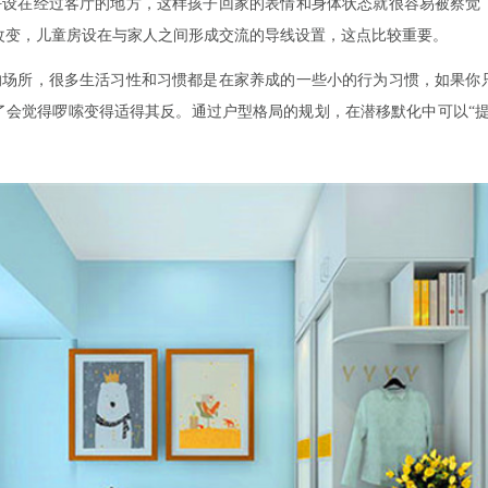
好设在经过客厅的地方，这样孩子回家的表情和身体状态就很容易被察觉
改变，儿童房设在与家人之间形成交流的导线设置，这点比较重要。
的场所，很多生活习性和习惯都是在家养成的一些小的行为习惯，如果你
了会觉得啰嗦变得适得其反。通过户型格局的规划，在潜移默化中可以“提
。