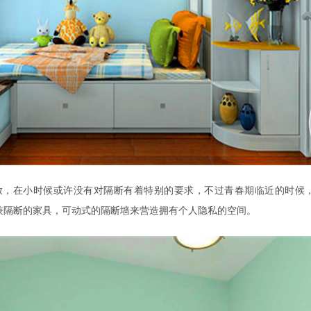
放，在小时候或许没有对隔断有着特别的要求，不过青春期临近的时候
兼隔断的家具，可动式的隔断墙来营造拥有个人隐私的空间。