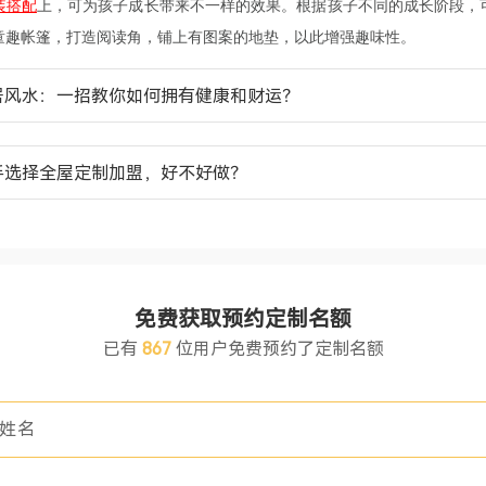
装搭配
上，可为孩子成长带来不一样的效果。根据孩子不同的成长阶段，
童趣帐篷，打造阅读角，铺上有图案的地垫，以此增强趣味性。
居风水：一招教你如何拥有健康和财运？
手选择全屋定制加盟，好不好做？
免费获取预约定制名额
已有
867
位用户免费预约了定制名额