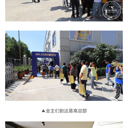
▲业主们到达易高总部