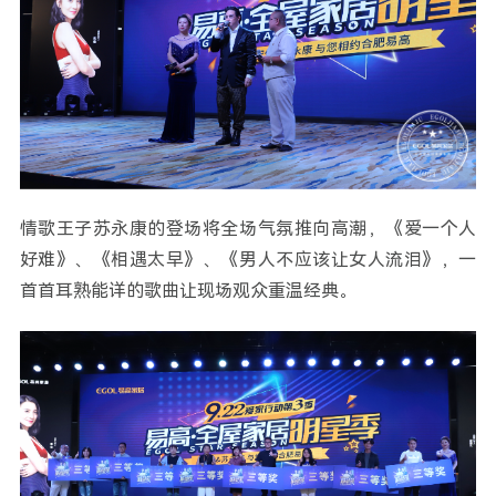
情歌王子苏永康的登场将全场气氛推向高潮，《爱一个人
好难》、《相遇太早》、《男人不应该让女人流泪》，一
首首耳熟能详的歌曲让现场观众重温经典。