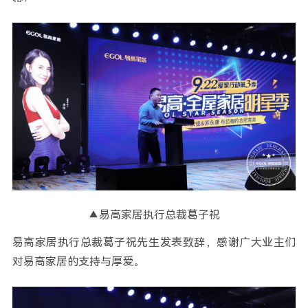
▲易高家居执行总裁葛子祝
易高家居执行总裁葛子祝先生发表致辞，感谢广大业主们
对易高家居的支持与厚爱。