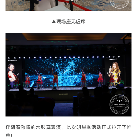
▲现场座无虚席
伴随着激情的水鼓舞表演，此次明星季活动正式拉开了帷
幕！