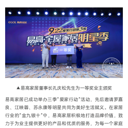
▲易高家居董事长孔庆松先生为一等奖业主颁奖
易高家居已成功举办三季“爱家行动”活动，先后邀请罗嘉
良、江映蓉、苏永康等明星共同为美好生活赋义。在家居
行业的“金九银十”中，易高家居积极地打造品牌价值，致
力于为业主提供更好的产品和优质的服务，为每一个家庭