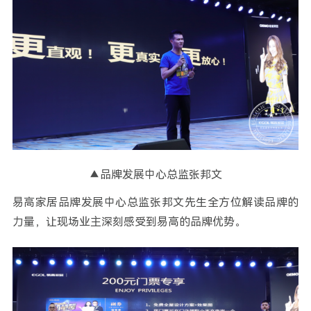
▲品牌发展中心总监张邦文
易高家居品牌发展中心总监张邦文先生全方位解读品牌的
力量，让现场业主深刻感受到易高的品牌优势。