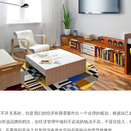
离不开关系的，但是我们的经济有限需要作出一个合理的规划，根据自己
你所选品牌的档次，在经济管理中做到不必花的钱决不花，不盲目投入，
划，不要等到开业之后发现没有资金启动后面的运作而导致尴尬。