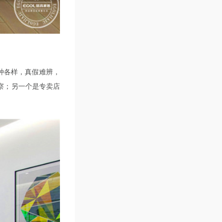
种各样，真假难辨，
察；另一个是专卖店