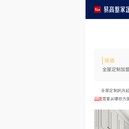
导语
全屋定制加
全屋定制的兴
品牌
需要从哪些方