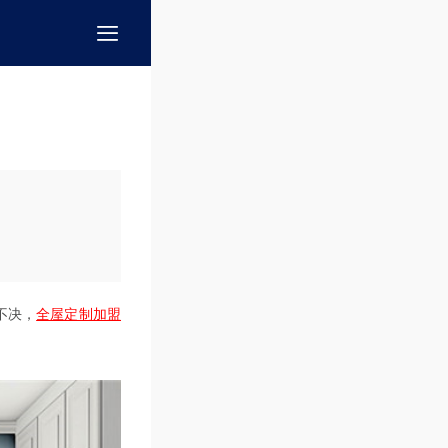
不决，
全屋定制加盟