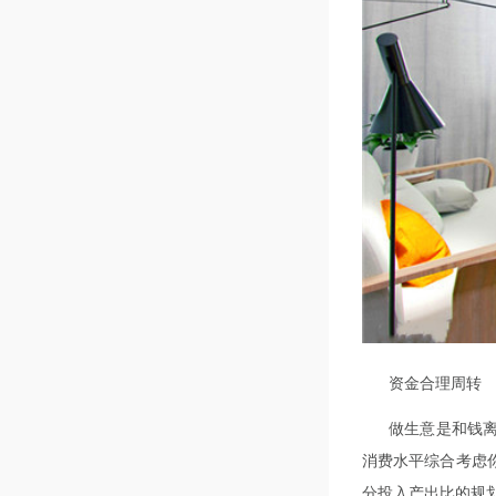
资金合理周转
做生意是和钱
消费水平综合考虑
分投入产出比的规