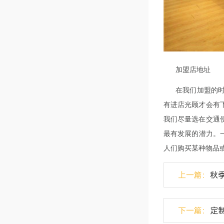
加盟店地址
在我们加盟的
有进店光顾才会有
我们尽量选在交通
最有发展的潜力。
人们购买某种物品
上一篇：
秋
下一篇：
定