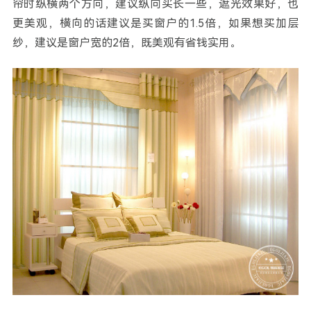
帘时纵横两个方向，建议纵向买长一些，遮光效果好，也
更美观，横向的话建议是买窗户的1.5倍，如果想买加层
纱，建议是窗户宽的2倍，既美观有省钱实用。