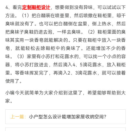
4、看完
定制鞋柜设计
，想要做到没有异味，可以试试以下
方法。（1）把白醋装在喷壶里，然后喷撒在鞋柜里，晾干
臭味就没有了。也可以把白醋倒在盆里，倒上热水，然后
把臭袜子臭鞋扔进去泡，一样去臭味。（2）鞋柜里面的臭
味其实用一块香皂就能解决的。只要在鞋柜中放入一块香
皂，就能轻松去除鞋柜中的臭味了。还能增加不少的香
味。（3）家里有小苏打和花露水的，可以找一个小点的容
器，将小苏打放进去，然后滴入4、5滴花露水，放入鞋柜
里。等香味挥发完了，再滴入2、3滴花露水，就可以接着
使用了。
小编今天就简单为大家介绍到这里了，希望能够帮助到大
家。
上一篇：
小户型怎么设计能增加家居收纳空间？