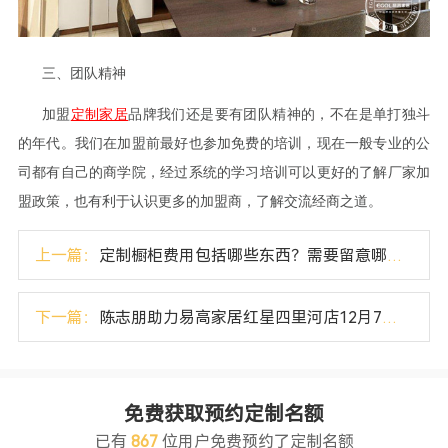
三、团队精神
加盟
定制家居
品牌我们还是要有团队精神的，不在是单打独斗
的年代。我们在加盟前最好也参加免费的培训，现在一般专业的公
司都有自己的商学院，经过系统的学习培训可以更好的了解厂家加
盟政策，也有利于认识更多的加盟商，了解交流经商之道。
上一篇：
定制橱柜费用包括哪些东西？需要留意哪些？
下一篇：
陈志朋助力易高家居红星四里河店12月7日盛装开业
免费获取预约定制名额
已有
867
位用户免费预约了定制名额