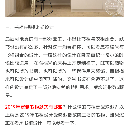
三、书柜+榻榻米式设计
最后可能真的有一部分业主，不想让书柜与衣柜组合，藏
书也没有那么多，针对这一消费群体，可以考虑榻榻米与
书柜组合的设计，一般这样的设计在卧室面积非常小的时
候比较适用，在榻榻米的床头上方定制柜子，既可以储物
也可以摆放书籍，也可以摆放一些摆件用来装饰，而榻榻
米可以设计成中间可升降的，充当书桌在合适不过了。这
样的设计满足了一部分消费者的特别需求，受欢迎指数5颗
星。
2019年定制书柜款式有哪些
？什么样的书柜更受欢迎？以
上就是2019年书柜设计受欢迎指数前三名的书柜，如果您
正在考虑书柜设计，可以参考一下。