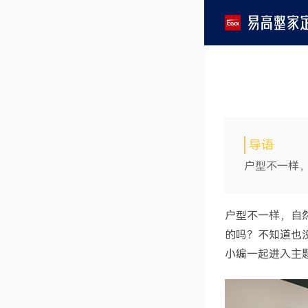
导语
​户型不一样
户型不一样，自
的吗？不知道也
小编一起进入主