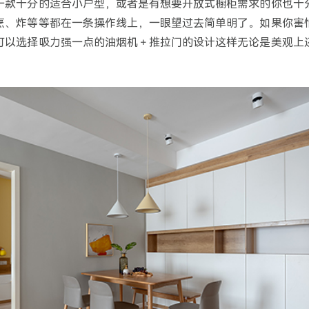
一款十分的适合小户型，或者是有想要开放式橱柜需求的你也十
烹、炸等等都在一条操作线上，一眼望过去简单明了。如果你害
可以选择吸力强一点的油烟机＋推拉门的设计这样无论是美观上