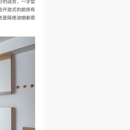
分的适合。一字型
怕开放式的厨房有
还是隔绝油烟都很