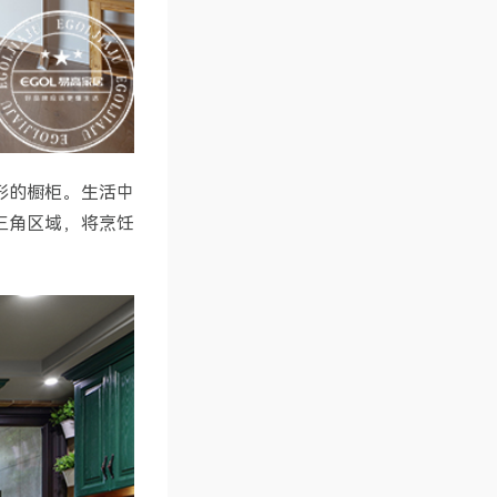
形的橱柜。生活中
三角区域，将烹饪