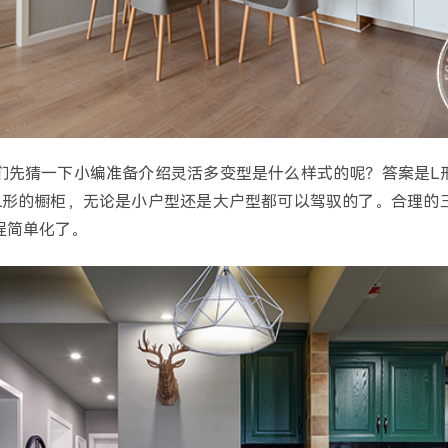
们先猜一下小编准备介绍灵活多变型是什么样式的呢？答案是L
L形的橱柜，无论是小户型还是大户型都可以驾驭的了。合理的
程简单化了。