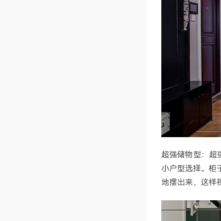
超强储物型：超
小户型选择。柜
地摆出来，这样