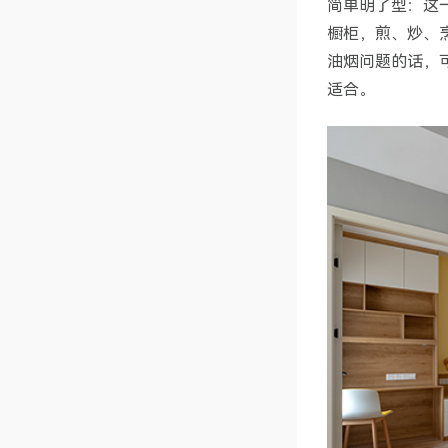
简单明了型：这
橱柜，煎、炒、
油烟问题的话，
适合。