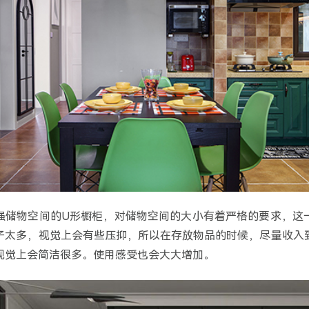
强储物空间的U形橱柜，对储物空间的大小有着严格的要求，这
子太多，视觉上会有些压抑，所以在存放物品的时候，尽量收入
视觉上会简洁很多。使用感受也会大大增加。