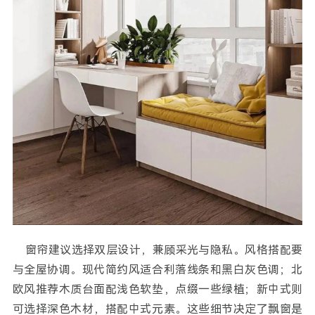
窗帘建议选择双层设计，兼顾采光与隐私。风格搭配要
与全屋协调。现代简约风适合利落线条和黑白灰色调；北
欧风推荐木质台面配浅色软垫，点缀一些绿植；新中式则
可选择深色木材，搭配中式元素。这些细节决定了飘窗是