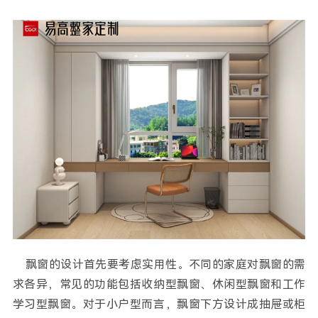
飘窗的设计首先要考虑实用性。不同的家庭对飘窗的需
求各异，常见的功能包括收纳型飘窗、休闲型飘窗和工作
学习型飘窗。对于小户型而言，飘窗下方设计成抽屉或柜