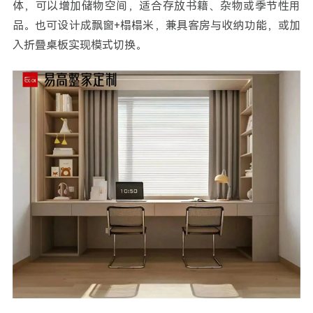
体，可以增加储物空间，适合存放书籍、杂物或季节性用
品。也可设计成飘窗+榻榻米，兼具客房与收纳功能，或加
入折叠桌板实现模式切换。