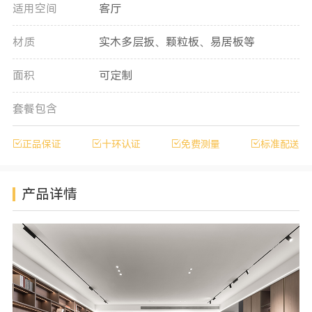
适用空间
客厅
材质
实木多层扳、颗粒板、易居板等
面积
可定制
套餐包含
正品保证
十环认证
免费测量
标准配送
产品详情