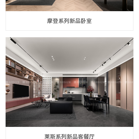
摩登系列新品卧室
莱斯系列新品客餐厅